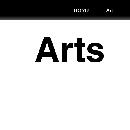
HOME
Art
Arts