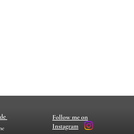
ide
Follow me on
Instagram
me